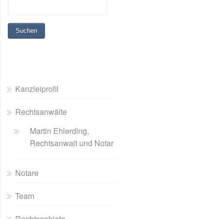
Kanzleiprofil
Rechtsanwälte
Martin Ehlerding,
Rechtsanwalt und Notar
Notare
Team
Rechtsgebiete