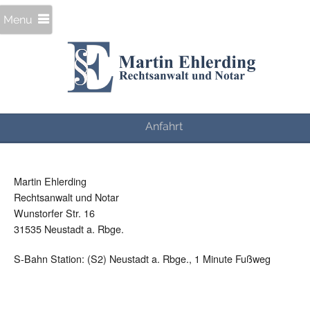
Menu
Anfahrt
Martin Ehlerding
Rechtsanwalt und Notar
Wunstorfer Str. 16
31535 Neustadt a. Rbge.
S-Bahn Station: (S2) Neustadt a. Rbge., 1 Minute Fußweg